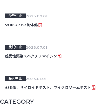
2023.09.01
受託中止
SARS-CoV-2抗体他
2023.07.01
受託中止
感受性薬剤スペクチノマイシン
2023.01.01
受託中止
ASK価、サイロイドテスト、マイクロゾームテスト
CATEGORY