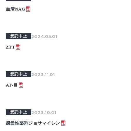
血清NAG
2024.05.01
受託中止
ZTT
2023.11.01
受託中止
AT-Ⅲ
2023.10.01
受託中止
感受性薬剤ジョサマイシン