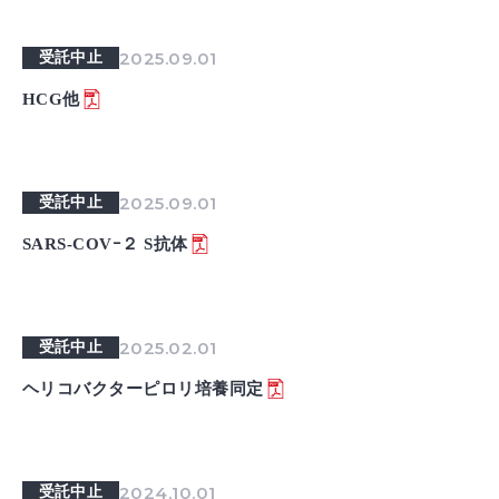
2025.09.01
受託中止
HCG他
2025.09.01
受託中止
SARS-COVｰ２ S抗体
2025.02.01
受託中止
ヘリコバクターピロリ培養同定
2024.10.01
受託中止